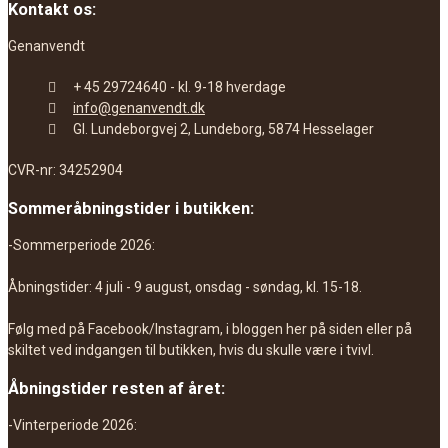
Kontakt os:
Genanvendt
+ 45 29724640 - kl. 9-18 hverdage
info@genanvendt.dk
Gl. Lundeborgvej 2, Lundeborg, 5874 Hesselager
CVR-nr: 34252904
Sommeråbningstider i butikken:
-Sommerperiode 2026:
Åbningstider: 4 juli - 9 august, onsdag - søndag, kl. 15-18.
Følg med på Facebook/Instagram, i bloggen her på siden eller på
skiltet ved indgangen til butikken, hvis du skulle være i tvivl.
Åbningstider resten af året:
-Vinterperiode 2026: