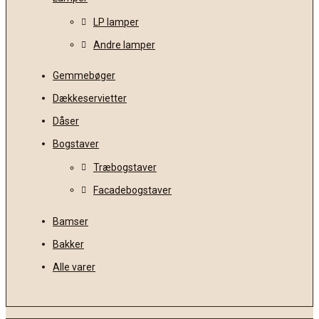
LP lamper
Andre lamper
Gemmebøger
Dækkeservietter
Dåser
Bogstaver
Træbogstaver
Facadebogstaver
Bamser
Bakker
Alle varer