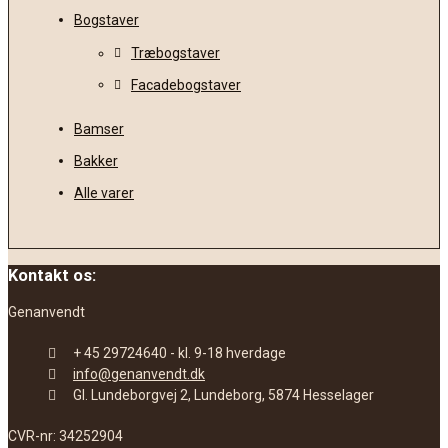
Bogstaver
Træbogstaver
Facadebogstaver
Bamser
Bakker
Alle varer
Kontakt os:
Genanvendt
+ 45 29724640 - kl. 9-18 hverdage
info@genanvendt.dk
Gl. Lundeborgvej 2, Lundeborg, 5874 Hesselager
CVR-nr: 34252904