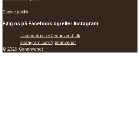
Cookie politik
Følg os på Facebook og/eller Instagram:
facebook.com/Genanvendt.dk
instagram.com/genanvendt
©
2026
Genanvendt