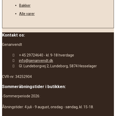
Bakker
Alle varer
Kontakt os:
Genanvendt
+ 45 29724640 - kl. 9-18 hverdage
info@genanvendt.dk
Gl. Lundeborgvej 2, Lundeborg, 5874 Hesselager
CVR-nr: 34252904
Sommeråbningstider i butikken:
-Sommerperiode 2026:
Åbningstider: 4 juli - 9 august, onsdag - søndag, kl. 15-18.