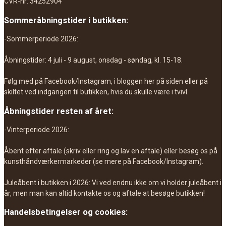
CVR-nr: 34252904
Sommeråbningstider i butikken:
-Sommerperiode 2026:
Åbningstider: 4 juli - 9 august, onsdag - søndag, kl. 15-18.
Følg med på Facebook/Instagram, i bloggen her på siden eller på
skiltet ved indgangen til butikken, hvis du skulle være i tvivl.
Åbningstider resten af året:
-Vinterperiode 2026:
Åbent efter aftale (skriv eller ring og lav en aftale) eller besøg os på
kunsthåndværkermarkeder (se mere på Facebook/Instagram).
Juleåbent i butikken i 2026: Vi ved endnu ikke om vi holder juleåbent i
år, men man kan altid kontakte os og aftale at besøge butikken!
Handelsbetingelser og cookies: