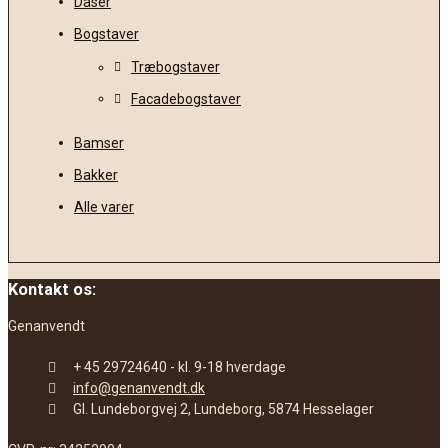
Dåser
Bogstaver
Træbogstaver
Facadebogstaver
Bamser
Bakker
Alle varer
Kontakt os:
Genanvendt
+ 45 29724640 - kl. 9-18 hverdage
info@genanvendt.dk
Gl. Lundeborgvej 2, Lundeborg, 5874 Hesselager