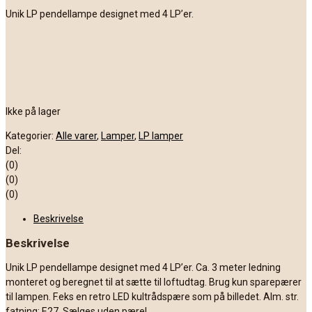
Unik LP pendellampe designet med 4 LP’er.
Ikke på lager
Kategorier:
Alle varer
,
Lamper
,
LP lamper
Del:
(0)
(0)
(0)
Beskrivelse
Beskrivelse
Unik LP pendellampe designet med 4 LP’er. Ca. 3 meter ledning
monteret og beregnet til at sætte til loftudtag. Brug kun sparepærer
til lampen. F.eks en retro LED kultrådspære som på billedet. Alm. str.
fatning: E27. Sælges uden pære!