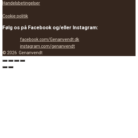
Handelsbetingelser
Cookie politik
Følg os på Facebook og/eller Instagram:
facebook.com/Genanvendt.dk
instagram.com/genanvendt
©
2026
Genanvendt