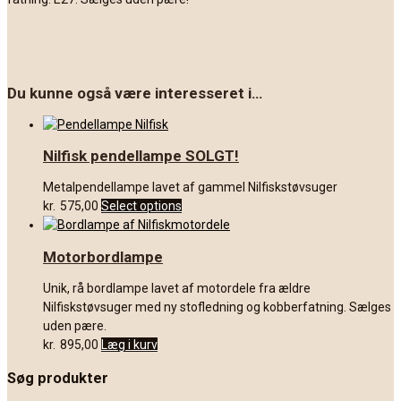
Du kunne også være interesseret i…
Nilfisk pendellampe SOLGT!
Metalpendellampe lavet af gammel Nilfiskstøvsuger
kr.
575,00
Select options
Motorbordlampe
Unik, rå bordlampe lavet af motordele fra ældre
Nilfiskstøvsuger med ny stofledning og kobberfatning. Sælges
uden pære.
kr.
895,00
Læg i kurv
Søg produkter