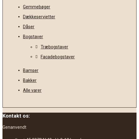
Gemmebøger
Dækkeservietter
Dåser
Bogstaver
Træbogstaver
Facadebogstaver
Bamser
Bakker
Alle varer
Kontakt os:
Genanvendt