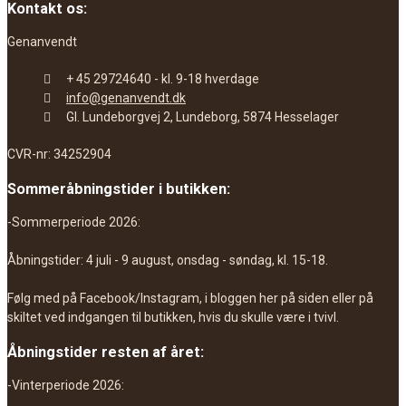
Kontakt os:
Genanvendt
+ 45 29724640 - kl. 9-18 hverdage
info@genanvendt.dk
Gl. Lundeborgvej 2, Lundeborg, 5874 Hesselager
CVR-nr: 34252904
Sommeråbningstider i butikken:
-Sommerperiode 2026:
Åbningstider: 4 juli - 9 august, onsdag - søndag, kl. 15-18.
Følg med på Facebook/Instagram, i bloggen her på siden eller på
skiltet ved indgangen til butikken, hvis du skulle være i tvivl.
Åbningstider resten af året:
-Vinterperiode 2026: