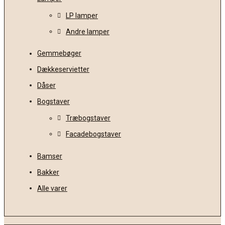
LP lamper
Andre lamper
Gemmebøger
Dækkeservietter
Dåser
Bogstaver
Træbogstaver
Facadebogstaver
Bamser
Bakker
Alle varer