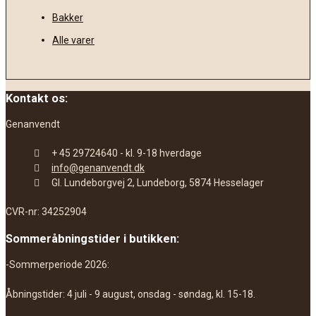
Bakker
Alle varer
Kontakt os:
Genanvendt
+ 45 29724640 - kl. 9-18 hverdage
info@genanvendt.dk
Gl. Lundeborgvej 2, Lundeborg, 5874 Hesselager
CVR-nr: 34252904
Sommeråbningstider i butikken:
-Sommerperiode 2026:
Åbningstider: 4 juli - 9 august, onsdag - søndag, kl. 15-18.